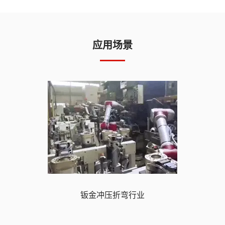
应用场景
钣金冲压折弯行业